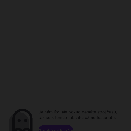
Je nám líto, ale pokud nemáte stroj času,
tak se k tomuto obsahu už nedostanete.
Procházet kanály