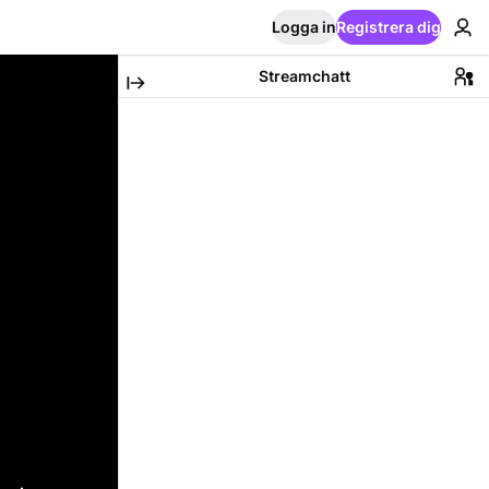
Logga in
Registrera dig
Streamchatt