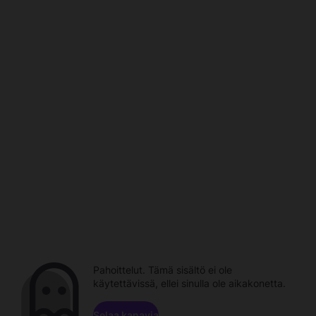
Pahoittelut. Tämä sisältö ei ole
käytettävissä, ellei sinulla ole aikakonetta.
Selaa kanavia