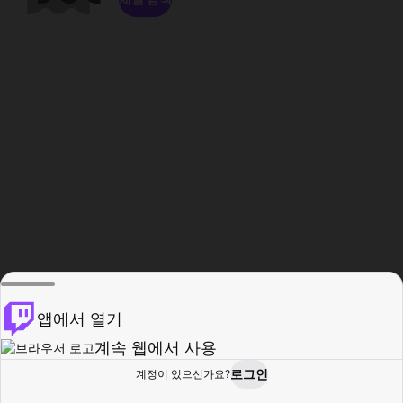
앱에서 열기
계속 웹에서 사용
로그인
계정이 있으신가요?
홈
탐색
활동
프로필