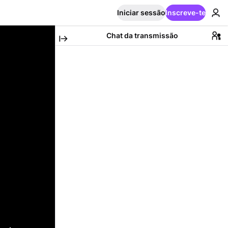
Iniciar sessão
Inscreve-te
Chat da transmissão