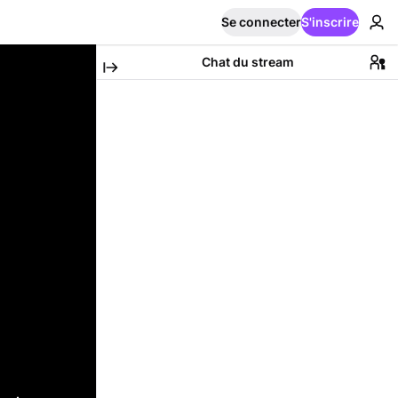
Se connecter
S'inscrire
Chat du stream