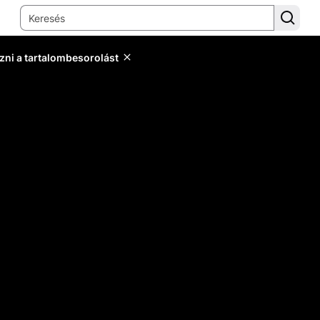
zni a tartalombesorolást