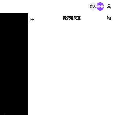
登入
註冊
實況聊天室