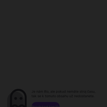
Je nám líto, ale pokud nemáte stroj času,
tak se k tomuto obsahu už nedostanete.
Procházet kanály