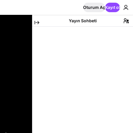
Oturum Aç
Kayıt ol
Yayın Sohbeti