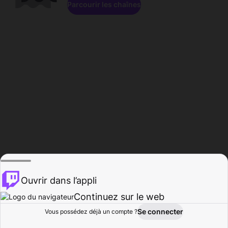
Parcourir les chaînes
Ouvrir dans l’appli
Continuez sur le web
Se connecter
Vous possédez déjà un compte ?
Accueil
Parcourir
Activité
Profil