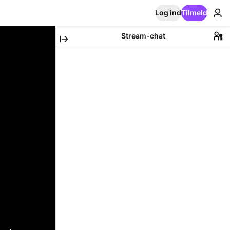
Log ind
Tilmeld
Stream-chat