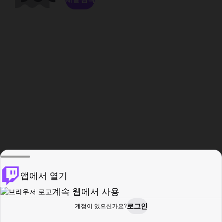
앱에서 열기
계속 웹에서 사용
로그인
계정이 있으신가요?
홈
탐색
활동
프로필