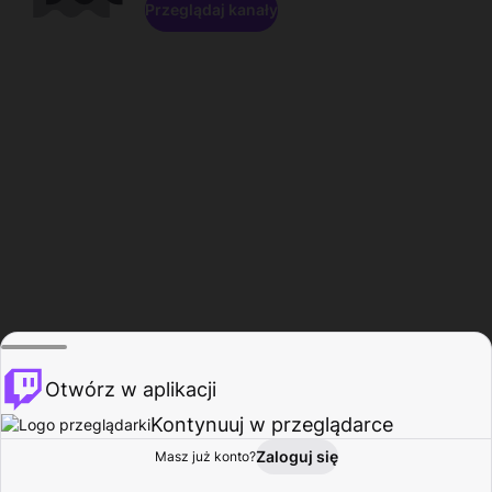
Przeglądaj kanały
Otwórz w aplikacji
Kontynuuj w przeglądarce
Zaloguj się
Masz już konto?
Start
Przeglądaj
Aktywność
Profil