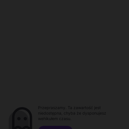
Przepraszamy. Ta zawartość jest
niedostępna, chyba że dysponujesz
wehikułem czasu.