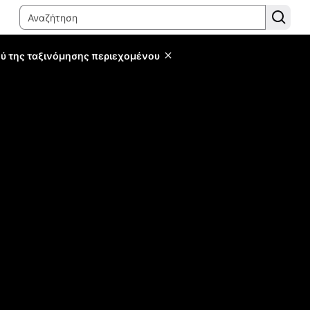
ύ της ταξινόμησης περιεχομένου