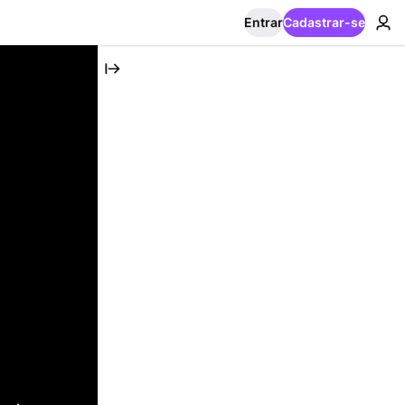
Entrar
Cadastrar-se