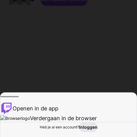
Openen in de app
Verdergaan in de browser
Inloggen
Heb je al een account?
Startpagina
Bladeren
Activiteiten
Profiel