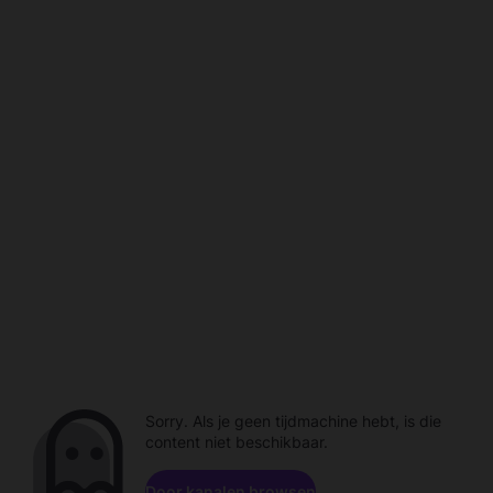
Sorry. Als je geen tijdmachine hebt, is die
content niet beschikbaar.
Door kanalen browsen