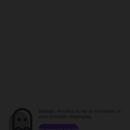
Beklager. Hvis ikke du har en tidsmaskin, er
dette innholdet utilgjengelig.
Bla gjennom kanaler