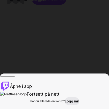
Åpne i app
Fortsett på nett
Logg inn
Har du allerede en konto?
Hjem
Bla gjennom
Aktivitet
Profil