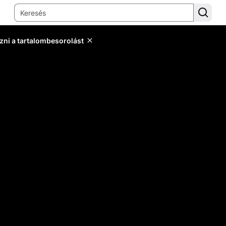
zni a tartalombesorolást