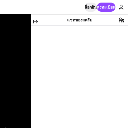
ล็อกอิน
ลงทะเบียน
แชทของสตรีม