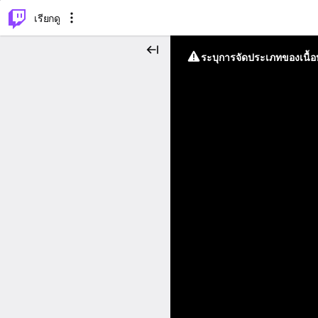
⌥
P
เรียกดู
ระบุการจัดประเภทของเนื้อห