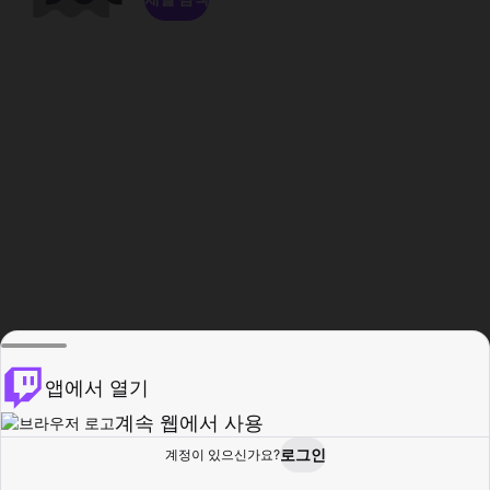
앱에서 열기
계속 웹에서 사용
로그인
계정이 있으신가요?
홈
탐색
활동
프로필