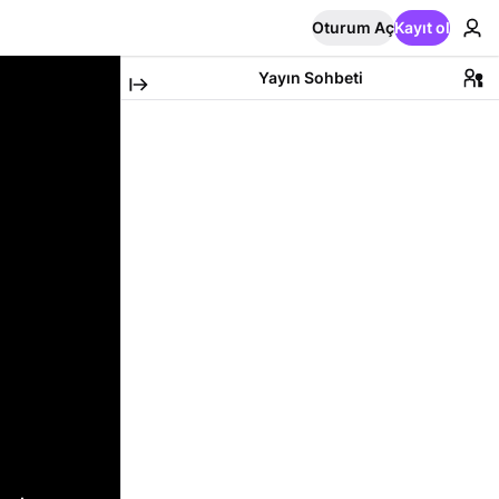
Oturum Aç
Kayıt ol
Yayın Sohbeti