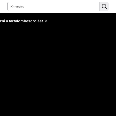
zni a tartalombesorolást