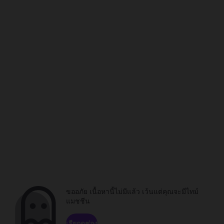
ขออภัย เนื้อหานี้ไม่มีแล้ว เว้นแต่คุณจะมีไทม์
แมชชีน
เรียกดูช่อง