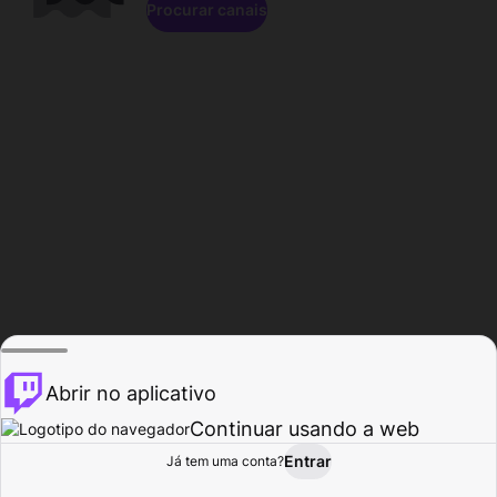
Procurar canais
Abrir no aplicativo
Continuar usando a web
Entrar
Página do
Já tem uma conta?
Procurar
Atividade
Perfil
Criador