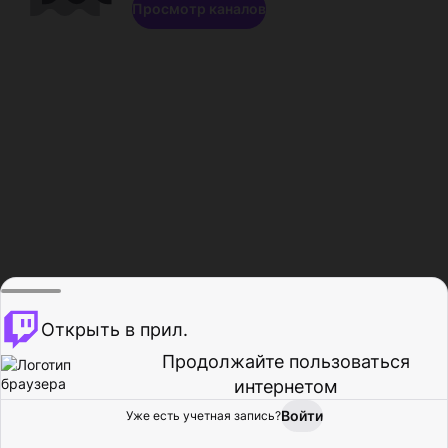
Просмотр каналов
Открыть в прил.
Продолжайте пользоваться
интернетом
Войти
Уже есть учетная запись?
Главная
Просмотр
Действия
Профиль