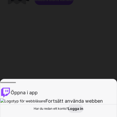
Öppna i app
Fortsätt använda webben
Logga in
Har du redan ett konto?
Hem
Bläddra
Aktivitet
Profil