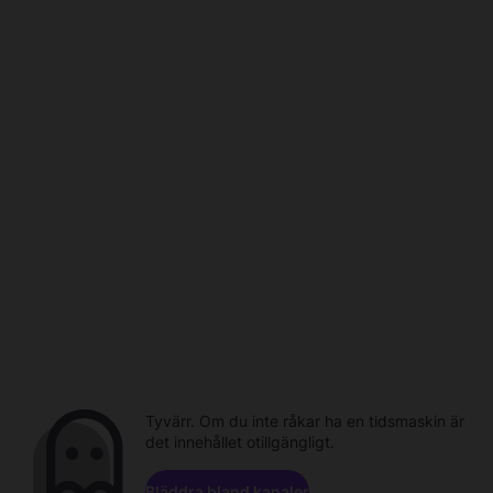
Tyvärr. Om du inte råkar ha en tidsmaskin är
det innehållet otillgängligt.
Bläddra bland kanaler