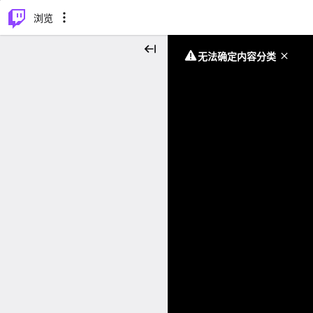
⌥
P
浏览
无法确定内容分类