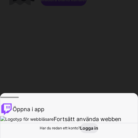
Öppna i app
Fortsätt använda webben
Logga in
Har du redan ett konto?
Hem
Bläddra
Aktivitet
Profil