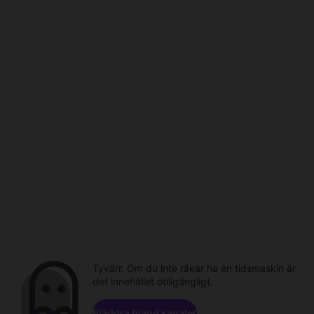
Tyvärr. Om du inte råkar ha en tidsmaskin är
det innehållet otillgängligt.
Bläddra bland kanaler