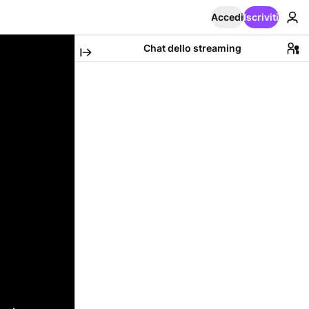
Accedi
Iscriviti
Chat dello streaming