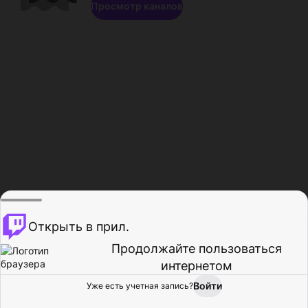
Просмотр каналов
Открыть в прил.
Продолжайте пользоваться
интернетом
Войти
Уже есть учетная запись?
Главная
Просмотр
Действия
Профиль