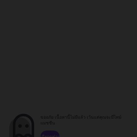
ขออภัย เนื้อหานี้ไม่มีแล้ว เว้นแต่คุณจะมีไทม์
แมชชีน
เรียกดูช่อง