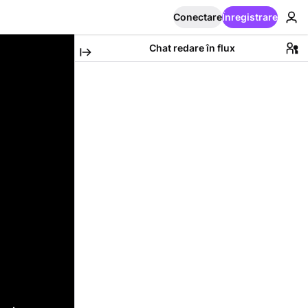
Conectare
Înregistrare
Chat redare în flux