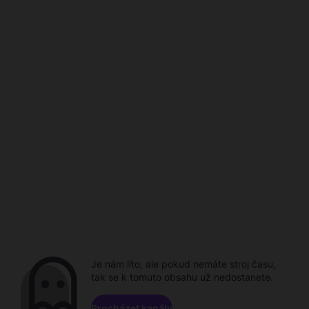
Je nám líto, ale pokud nemáte stroj času,
tak se k tomuto obsahu už nedostanete.
Procházet kanály