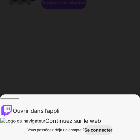
Parcourir les chaînes
Ouvrir dans l’appli
Continuez sur le web
Se connecter
Vous possédez déjà un compte ?
Accueil
Parcourir
Activité
Profil