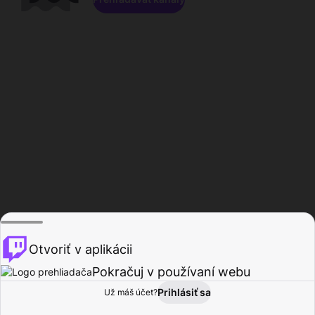
Otvoriť v aplikácii
Pokračuj v používaní webu
Prihlásiť sa
Už máš účet?
Domov
Prehľadávať
Aktivita
Profil