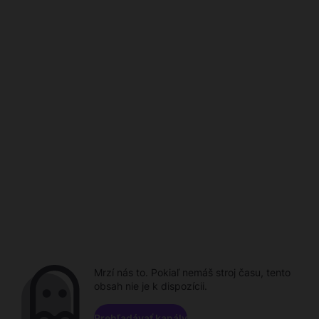
Mrzí nás to. Pokiaľ nemáš stroj času, tento
obsah nie je k dispozícii.
Prehľadávať kanály