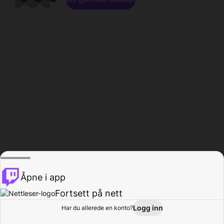
Åpne i app
Fortsett på nett
Logg inn
Har du allerede en konto?
Hjem
Bla gjennom
Aktivitet
Profil