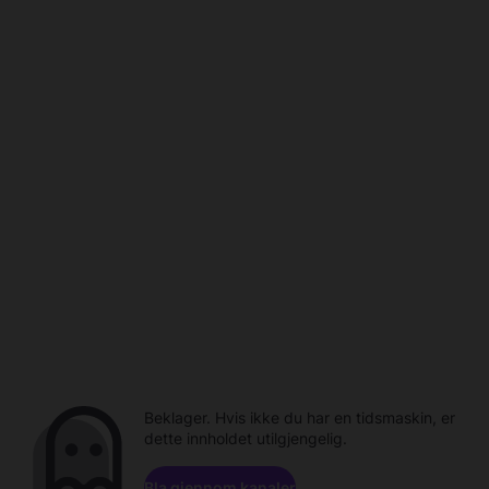
Beklager. Hvis ikke du har en tidsmaskin, er
dette innholdet utilgjengelig.
Bla gjennom kanaler