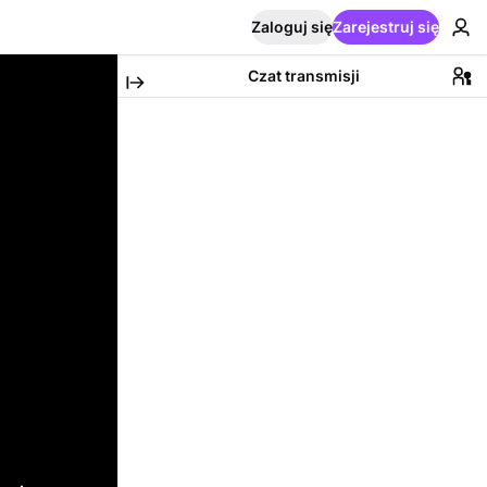
Zaloguj się
Zarejestruj się
Czat transmisji