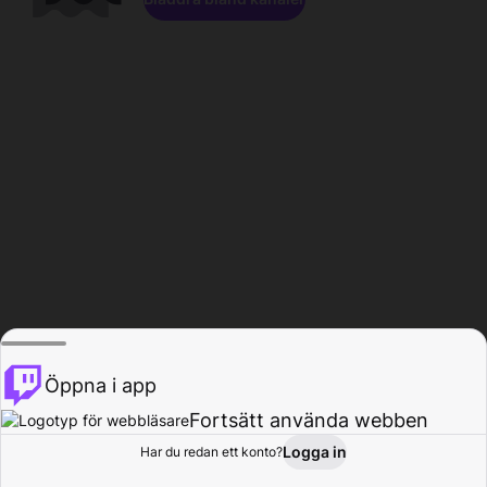
Öppna i app
Fortsätt använda webben
Logga in
Har du redan ett konto?
Hem
Bläddra
Aktivitet
Profil