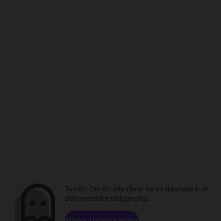
Tyvärr. Om du inte råkar ha en tidsmaskin är
det innehållet otillgängligt.
Bläddra bland kanaler