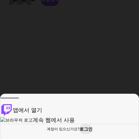
앱에서 열기
계속 웹에서 사용
로그인
계정이 있으신가요?
홈
탐색
활동
프로필