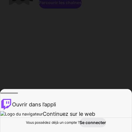
Parcourir les chaînes
Ouvrir dans l’appli
Continuez sur le web
Se connecter
Vous possédez déjà un compte ?
Accueil
Parcourir
Activité
Profil