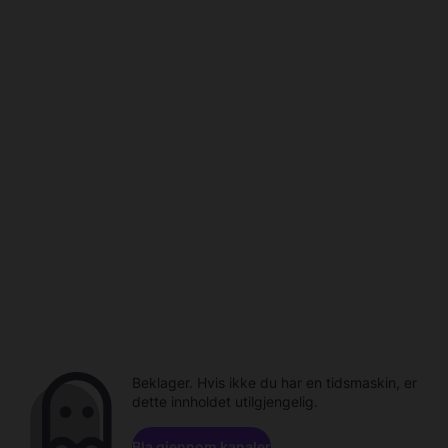
Beklager. Hvis ikke du har en tidsmaskin, er
dette innholdet utilgjengelig.
Bla gjennom kanaler