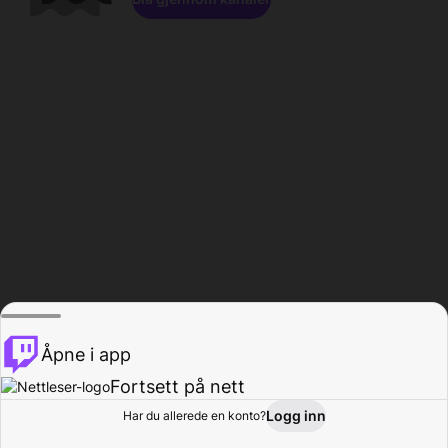
Åpne i app
Fortsett på nett
Logg inn
Har du allerede en konto?
Hjem
Bla gjennom
Aktivitet
Profil