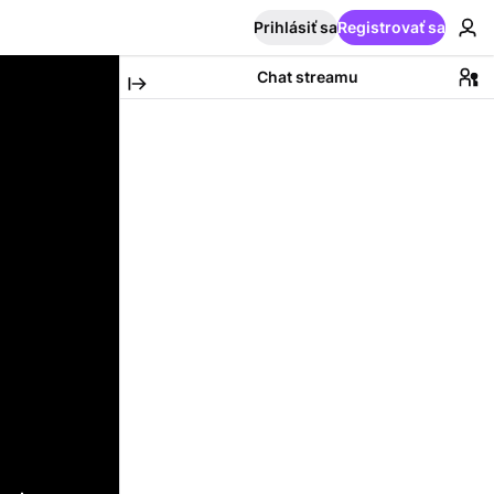
Prihlásiť sa
Registrovať sa
Chat streamu