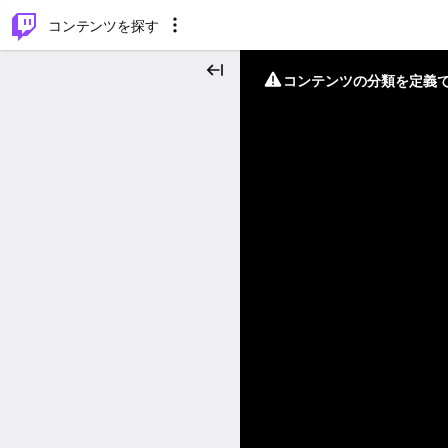
⌥
P
コンテンツを探す
コンテンツの分類を定義