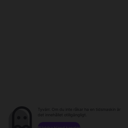
Tyvärr. Om du inte råkar ha en tidsmaskin är
det innehållet otillgängligt.
Bläddra bland kanaler