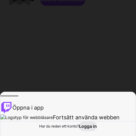
Öppna i app
Fortsätt använda webben
Logga in
Har du redan ett konto?
Hem
Bläddra
Aktivitet
Profil