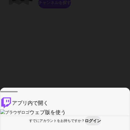
チャンネルを探す
アプリ内で開く
ウェブ版を使う
ログイン
すでにアカウントをお持ちですか？
ホーム
探す
アクティビティ
プロフィール