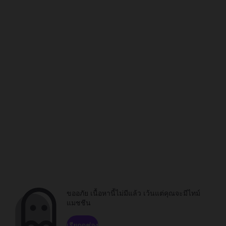
ขออภัย เนื้อหานี้ไม่มีแล้ว เว้นแต่คุณจะมีไทม์
แมชชีน
เรียกดูช่อง