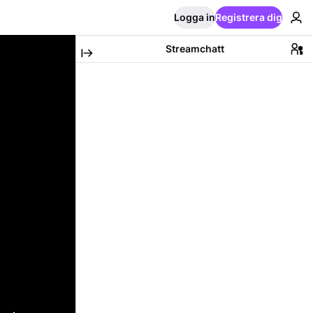
Logga in
Registrera dig
Streamchatt