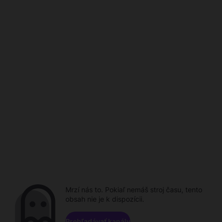
Mrzí nás to. Pokiaľ nemáš stroj času, tento
obsah nie je k dispozícii.
Prehľadávať kanály