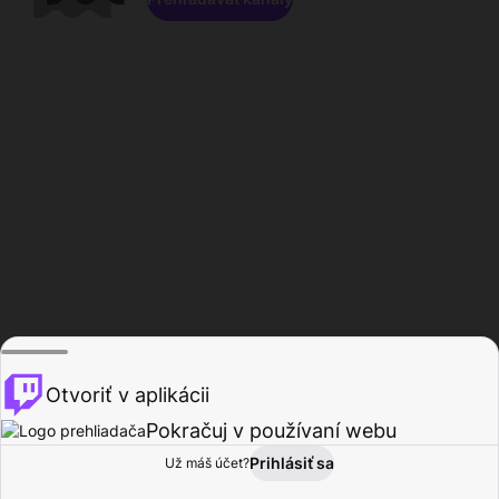
Otvoriť v aplikácii
Pokračuj v používaní webu
Prihlásiť sa
Už máš účet?
Domov
Prehľadávať
Aktivita
Profil