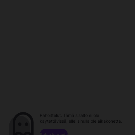
Pahoittelut. Tämä sisältö ei ole
käytettävissä, ellei sinulla ole aikakonetta.
Selaa kanavia